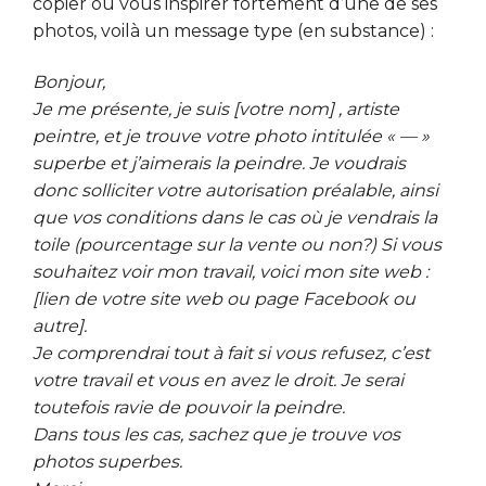
copier ou vous inspirer fortement d’une de ses
photos, voilà un message type (en substance) :
Bonjour,
Je me présente, je suis [votre nom] , artiste
peintre, et je trouve votre photo intitulée « — »
superbe et j’aimerais la peindre. Je voudrais
donc solliciter votre autorisation préalable, ainsi
que vos conditions dans le cas où je vendrais la
toile (pourcentage sur la vente ou non?) Si vous
souhaitez voir mon travail, voici mon site web :
[lien de votre site web ou page Facebook ou
autre].
Je comprendrai tout à fait si vous refusez, c’est
votre travail et vous en avez le droit. Je serai
toutefois ravie de pouvoir la peindre.
Dans tous les cas, sachez que je trouve vos
photos superbes.