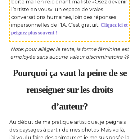
boîte mail en rejoignant ma liste «Osez devenir
l’artiste en vous»: un espace de vraies
conversations humaines, loin des réponses
impersonnelles de l’IA. C’est gratuit.
Cliquez ici et
peignez plus souvent !
Note: pour alléger le texte, la forme féminine est
employée sans aucune valeur discriminatoire 😉
Pourquoi ça vaut la peine de se
renseigner sur les droits
d’auteur?
Au début de ma pratique artistique, je peignais
des paysages à partir de mes photos. Mais voilà,
j’ai voulu faire des animaux et je me suis posée la