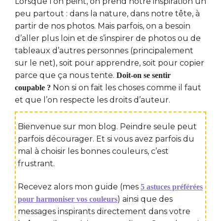
Lorsque l’on peint, on prend notre inspiration un
peu partout : dans la nature, dans notre tête, à
partir de nos photos. Mais parfois, on a besoin
d’aller plus loin et de s’inspirer de photos ou de
tableaux d’autres personnes (principalement
sur le net), soit pour apprendre, soit pour copier
parce que ça nous tente.
Doit-on se sentir
Non si on fait les choses comme il faut
coupable ?
et que l’on respecte les droits d’auteur.
Bienvenue sur mon blog. Peindre seule peut
parfois décourager. Et si vous avez parfois du
mal à choisir les bonnes couleurs, c’est
frustrant.
Recevez alors mon guide (mes
5 astuces préférées
) ainsi que des
pour harmoniser vos couleurs
messages inspirants directement dans votre