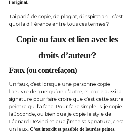
l’original.
J’ai parlé de copie, de plagiat, d’inspiration… c’est
quoi la différence entre tous ces termes ?
Copie ou faux et lien avec les
droits d’auteur?
Faux (ou contrefaçon)
Un faux, c’est lorsque une personne copie
l’oeuvre de quelqu’un d’autre, et copie aussi la
signature pour faire croire que c’est cette autre
peintre qui l’a faite. Pour faire simple : si je copie
la Joconde, ou bien que je copie le style de
Léonard DeVinci et que j’imite sa signature, c’est
un faux.
.
C’est interdit et passible de lourdes peines