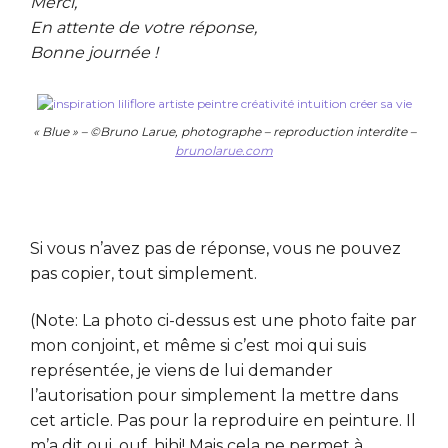
Merci,
En attente de votre réponse,
Bonne journée !
« Blue » – ©Bruno Larue, photographe – reproduction interdite –
brunolarue.com
Si vous n’avez pas de réponse, vous ne pouvez
pas copier, tout simplement.
(Note: La photo ci-dessus est une photo faite par
mon conjoint, et même si c’est moi qui suis
représentée, je viens de lui demander
l’autorisation pour simplement la mettre dans
cet article. Pas pour la reproduire en peinture. Il
m’a dit oui, ouf, hihi! Mais cela ne permet à