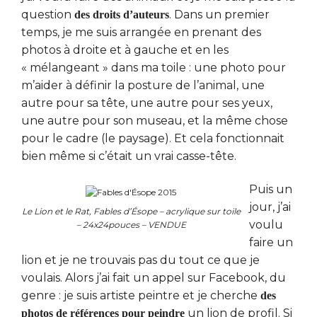
question
. Dans un premier
des droits d’auteurs
temps, je me suis arrangée en prenant des
photos à droite et à gauche et en les
« mélangeant » dans ma toile : une photo pour
m’aider à définir la posture de l’animal, une
autre pour sa tête, une autre pour ses yeux,
une autre pour son museau, et la même chose
pour le cadre (le paysage). Et cela fonctionnait
bien même si c’était un vrai casse-tête.
Puis un
jour, j’ai
Le Lion et le Rat, Fables d’Ésope – acrylique sur toile
voulu
– 24x24pouces – VENDUE
faire un
lion et je ne trouvais pas du tout ce que je
voulais. Alors j’ai fait un appel sur Facebook, du
genre : je suis artiste peintre et je cherche
des
un lion de profil. Si
photos de références pour peindre