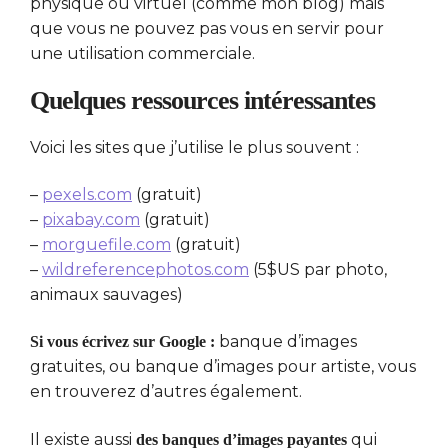
physique ou virtuel (comme mon blog) mais
que vous ne pouvez pas vous en servir pour
une utilisation commerciale.
Quelques ressources intéressantes
Voici les sites que j’utilise le plus souvent :
–
pexels.com
(gratuit)
–
pixabay.com
(gratuit)
–
morguefile.com
(gratuit)
–
wildreferencephotos.com
(5$US par photo,
animaux sauvages)
banque d’images
Si vous écrivez sur Google :
gratuites, ou banque d’images pour artiste, vous
en trouverez d’autres également.
Il existe aussi
qui
des banques d’images payantes