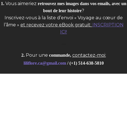
Vous aimeriez
1.
retrouvez mes images dans vos emails, avec un
?
bout de leur histoire
Inscrivez-vous à la liste d’envoi « Voyage au cœur de
l’âme »
et recevez votre eBook gratuit:
INSCRIPTION
ICI!
–
Pour une
contactez-moi:
2.
commande,
liliflore.ca@gmail.com
/
(+1) 514-638-5810