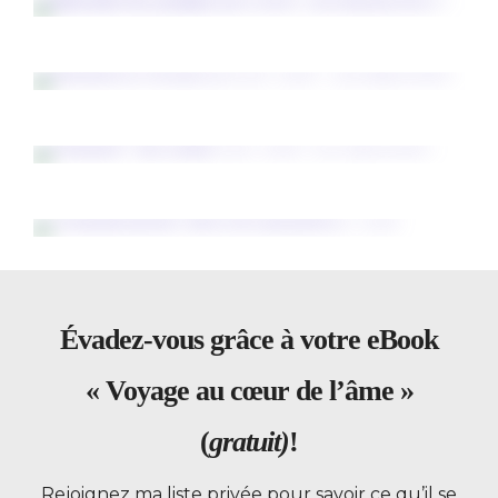
Évadez-vous grâce à votre eBook
« Voyage au cœur de l’âme »
(
gratuit)
!
Rejoignez ma liste privée pour savoir ce qu’il se