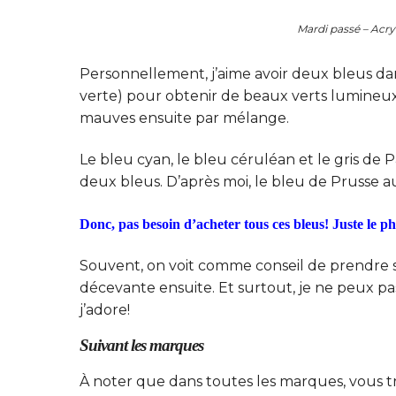
Mardi passé – Acry
Personnellement, j’aime avoir deux bleus da
verte) pour obtenir de beaux verts lumineux
mauves ensuite par mélange.
Le bleu cyan, le bleu céruléan et le gris de
deux bleus. D’après moi, le bleu de Prusse aus
Donc, pas besoin d’acheter tous ces bleus! Juste le pht
Souvent, on voit comme conseil de prendre 
décevante ensuite. Et surtout, je ne peux pa
j’adore!
Suivant les marques
À noter que dans toutes les marques, vous 