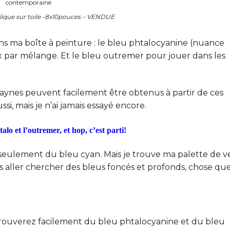
lique sur toile -8x10pouces – VENDUE
ns ma boîte à peinture : le bleu phtalocyanine (nuance
 par mélange. Et le bleu outremer pour jouer dans les
 Paynes peuvent facilement être obtenus à partir de ces
si, mais je n’ai jamais essayé encore.
alo et l’outremer, et hop, c’est parti!
seulement du bleu cyan. Mais je trouve ma palette de v
s aller chercher des bleus foncés et profonds, chose qu
trouverez facilement du bleu phtalocyanine et du bleu