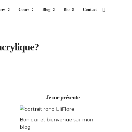
res
Cours
Blog
Bio
Contact
acrylique?
Je me présente
Bonjour et bienvenue sur mon
blog!