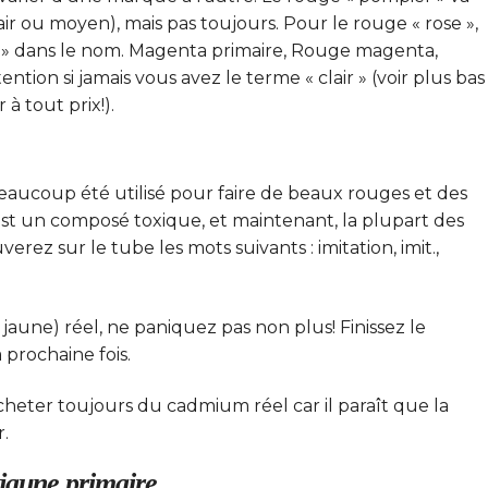
r ou moyen), mais pas toujours. Pour le rouge « rose »,
 » dans le nom. Magenta primaire, Rouge magenta,
tion si jamais vous avez le terme « clair » (voir plus bas
 à tout prix!).
aucoup été utilisé pour faire de beaux rouges et des
 C’est un composé toxique, et maintenant, la plupart des
rez sur le tube les mots suivants : imitation, imit.,
aune) réel, ne paniquez pas non plus! Finissez le
 prochaine fois.
heter toujours du cadmium réel car il paraît que la
r.
jaune primaire