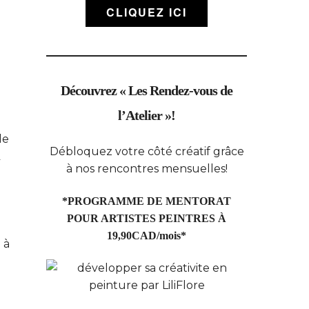
CLIQUEZ ICI
Découvrez « Les Rendez-vous de
l’Atelier »!
de
Débloquez votre côté créatif grâce
n
à nos rencontres mensuelles!
*PROGRAMME DE MENTORAT
POUR ARTISTES PEINTRES À
19,90CAD/mois*
 à