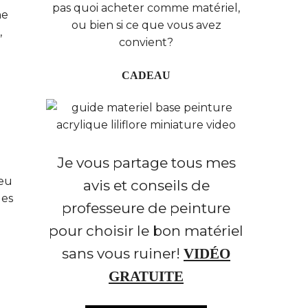
pas quoi acheter comme matériel,
ne
ou bien si ce que vous avez
,
convient?
CADEAU
Je vous partage tous mes
leu
avis et conseils de
les
professeure de peinture
pour choisir le bon matériel
sans vous ruiner!
VIDÉO
GRATUITE