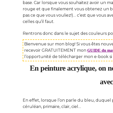
base. Car lorsque vous souhaitez avoir un m
rouge et que finalement vous obtenez un bru
pas ce que vous vouliez!)… c’est que vous a
celles qu’il faut.
Rentrons donc dans le sujet des couleurs po
Bienvenue sur mon blog! Si vous êtes nouvel
recevoir GRATUITEMENT mon
GUIDE du matér
l’opportunité de télécharger mon e-book si
En peinture acrylique, on ne
avec
En effet, lorsque l’on parle du bleu, duquel
céruléan, primaire, clair, ciel…