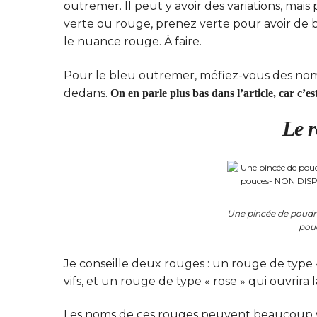
outremer. Il peut y avoir des variations, mais
verte ou rouge, prenez verte pour avoir de be
le nuance rouge. À faire.
Pour le bleu outremer, méfiez-vous des noms d
dedans.
On en parle plus bas dans l’article, car c’e
Le 
Une pincée de poudre
pou
Je conseille deux rouges : un rouge de type
vifs, et un rouge de type « rose » qui ouvrira 
Les noms de ces rouges peuvent beaucoup va