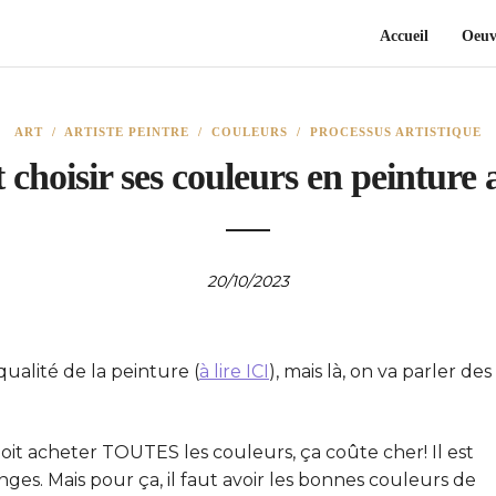
Accueil
Oeuv
ART
/
ARTISTE PEINTRE
/
COULEURS
/
PROCESSUS ARTISTIQUE
hoisir ses couleurs en peinture 
20/10/2023
qualité de la peinture (
à lire ICI
), mais là, on va parler des
doit acheter TOUTES les couleurs, ça coûte cher! Il est
ges. Mais pour ça, il faut avoir les bonnes couleurs de