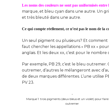
Les noms des couleurs ne sont pas uniformisés entre 
marque, et bleu cyan dans une autre. Un gr
et très bleuté dans une autre.
Ce qui compte réellement, ce n’est pas le nom de la co
Un seul pigment ou plusieurs? Et comment s
faut chercher les appellations « PB xx » pour
anglais. Et les deux xx, c’est pour le nombre q
Par exemple, PB 29, c’est le bleu outremer. 
outremer, d’autres le mélangeront avec d’au
de deux marques différentes. L’une utilise P
PV 23.
Marque 1: trois pigments (deux bleus et un violet) pour faire 
outremer