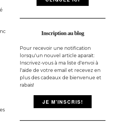
yé
anc
Inscription au blog
Pour recevoir une notification
lorsqu'un nouvel article aparait:
Inscrivez-vous à ma liste d'envoi à
l'aide de votre email et recevez en
plus des cadeaux de bienvenue et
rabais!
JE M'INSCRIS!
es