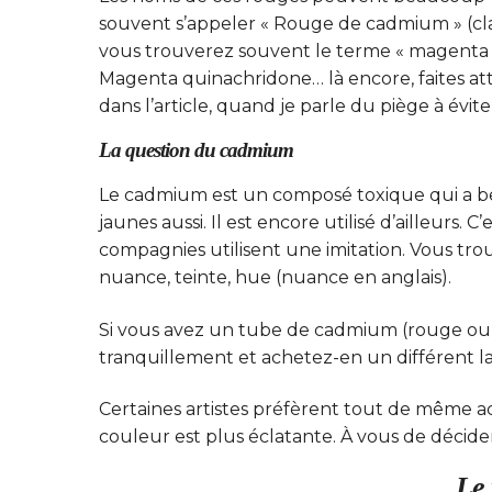
souvent s’appeler « Rouge de cadmium » (clai
vous trouverez souvent le terme « magenta
Magenta quinachridone… là encore, faites atten
dans l’article, quand je parle du piège à éviter
La question du cadmium
Le cadmium est un composé toxique qui a be
jaunes aussi. Il est encore utilisé d’ailleurs.
compagnies utilisent une imitation. Vous trouve
nuance, teinte, hue (nuance en anglais).
Si vous avez un tube de cadmium (rouge ou j
tranquillement et achetez-en un différent la
Certaines artistes préfèrent tout de même ac
couleur est plus éclatante. À vous de décide
Le 