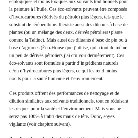
écologiques et moins toxiques aux solvants traditionnels pour
la peinture à l’huile. Ces éco-solvants peuvent être composés
d’hydrocarbures (dérivés du pétrole) plus légers, tels que le
substitut de térébenthine. Il existe aussi des diluants à base de
plantes (ou un mélange des deux, dérivés pétroliers+plante
comme la Taltine). Mais aussi des diluants à base de pin ou à
base d’agrumes (Éco-House que j’utilise, qui a tout de même
un peu de dérivés pétroliers j’ai cru voir dernièrement). Ces
éco-solvants sont formulés à partir d’ingrédients naturels
et/ou d’hydrocarbures plus légers, ce qui les rend moins
nocifs pour la santé humaine et l’environnement.
Ces produits offrent des performances de nettoyage et de
dilution similaires aux solvants traditionnels, tout en réduisant
les risques pour la santé et l’environnement. Mais vous ne
serez pas 100% à l’abri des maux de tête. Donc, soyez
vigilante (voir chapitre suivant).