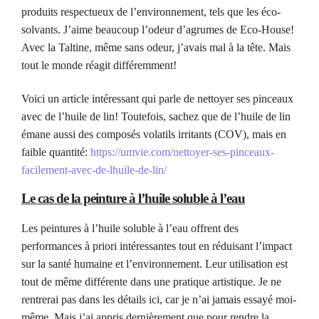
produits respectueux de l’environnement, tels que les éco-
solvants. J’aime beaucoup l’odeur d’agrumes de Eco-House!
Avec la Taltine, même sans odeur, j’avais mal à la tête. Mais
tout le monde réagit différemment!
Voici un article intéressant qui parle de nettoyer ses pinceaux
avec de l’huile de lin! Toutefois, sachez que de l’huile de lin
émane aussi des composés volatils irritants (COV), mais en
faible quantité:
https://umvie.com/nettoyer-ses-pinceaux-
facilement-avec-de-lhuile-de-lin/
Le cas de la peinture à l’huile soluble à l’eau
Les peintures à l’huile soluble à l’eau offrent des
performances à priori intéressantes tout en réduisant l’impact
sur la santé humaine et l’environnement. Leur utilisation est
tout de même différente dans une pratique artistique. Je ne
rentrerai pas dans les détails ici, car je n’ai jamais essayé moi-
même. Mais j’ai appris dernièrement que pour rendre la