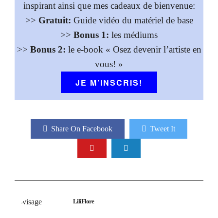
inspirant ainsi que mes cadeaux de bienvenue:
>>
Gratuit:
Guide vidéo du matériel de base
>>
Bonus 1:
les médiums
>>
Bonus 2:
le e-book « Osez devenir l’artiste en
vous! »
JE M’INSCRIS!
Share On Facebook
Tweet It
LiliFlore