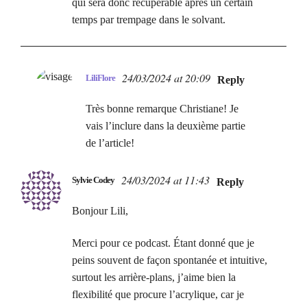
qui sera donc récupérable après un certain
temps par trempage dans le solvant.
24/03/2024 at 20:09
LiliFlore
Reply
Très bonne remarque Christiane! Je
vais l’inclure dans la deuxième partie
de l’article!
24/03/2024 at 11:43
Sylvie Codey
Reply
Bonjour Lili,
Merci pour ce podcast. Étant donné que je
peins souvent de façon spontanée et intuitive,
surtout les arrière-plans, j’aime bien la
flexibilité que procure l’acrylique, car je