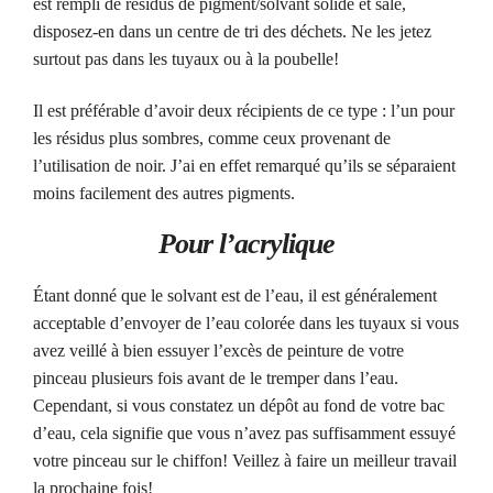
est rempli de résidus de pigment/solvant solide et sale,
disposez-en dans un centre de tri des déchets. Ne les jetez
surtout pas dans les tuyaux ou à la poubelle!
Il est préférable d’avoir deux récipients de ce type : l’un pour
les résidus plus sombres, comme ceux provenant de
l’utilisation de noir. J’ai en effet remarqué qu’ils se séparaient
moins facilement des autres pigments.
Pour l’acrylique
Étant donné que le solvant est de l’eau, il est généralement
acceptable d’envoyer de l’eau colorée dans les tuyaux si vous
avez veillé à bien essuyer l’excès de peinture de votre
pinceau plusieurs fois avant de le tremper dans l’eau.
Cependant, si vous constatez un dépôt au fond de votre bac
d’eau, cela signifie que vous n’avez pas suffisamment essuyé
votre pinceau sur le chiffon! Veillez à faire un meilleur travail
la prochaine fois!