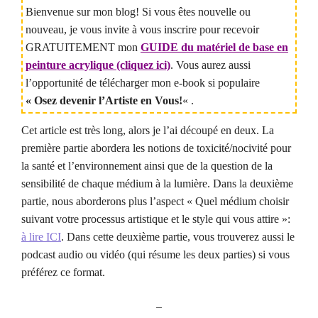
Bienvenue sur mon blog! Si vous êtes nouvelle ou
nouveau, je vous invite à vous inscrire pour recevoir
GRATUITEMENT mon
GUIDE du matériel de base en
peinture acrylique (cliquez ici)
. Vous aurez aussi
l’opportunité de télécharger mon e-book si populaire
« Osez devenir l’Artiste en Vous!
« .
Cet article est très long, alors je l’ai découpé en deux. La
première partie abordera les notions de toxicité/nocivité pour
la santé et l’environnement ainsi que de la question de la
sensibilité de chaque médium à la lumière. Dans la deuxième
partie, nous aborderons plus l’aspect « Quel médium choisir
suivant votre processus artistique et le style qui vous attire »:
à lire ICI
. Dans cette deuxième partie, vous trouverez aussi le
podcast audio ou vidéo (qui résume les deux parties) si vous
préférez ce format.
–