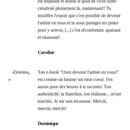
est inspirant et donne le goût de vivre notre
créativité pleinement là, maintenant!! Tu
insuffles l'espoir que c'est possible de devenir
l'artiste en nous et tu nous partages tes pistes
pour y arriver, [...] c'est réconfortant, apaisant
et rassurant!
Caroline
Ton e-book "Osez devenir l'artiste en vous!"
est comme un baume sur mon coeur. J'en
aurais pour des heures à te raconter. Ton
authenticité, ta franchise, ton réalisme... m'ont
touchés. Je me suis reconnue. Merciii,
merciii, merciii!
Dominique