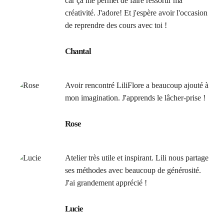
car ça me permet de faire ressortir ma
créativité. J'adore! Et j'espère avoir l'occasion
de reprendre des cours avec toi !
Chantal
Avoir rencontré LiliFlore a beaucoup ajouté à
mon imagination. J'apprends le lâcher-prise !
Rose
Atelier très utile et inspirant. Lili nous partage
ses méthodes avec beaucoup de générosité.
J'ai grandement apprécié !
Lucie