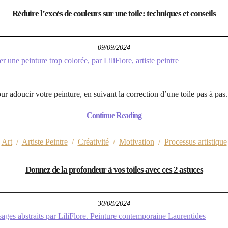
Réduire l’excès de couleurs sur une toile: techniques et conseils
09/09/2024
 adoucir votre peinture, en suivant la correction d’une toile pas à pas.
Continue Reading
Art
/
Artiste Peintre
/
Créativité
/
Motivation
/
Processus artistique
Donnez de la profondeur à vos toiles avec ces 2 astuces
30/08/2024