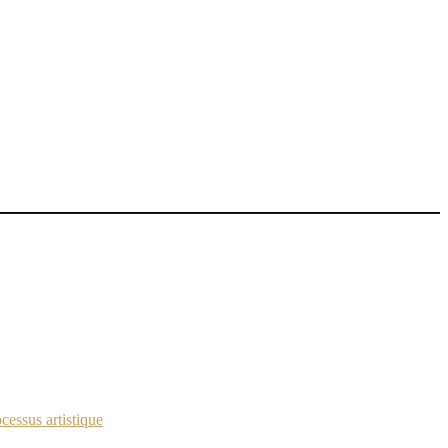
cessus artistique