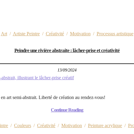
Art
/
Artiste Peintre
/
Créativité
/
Motivation
/
Processus artistique
Peindre une rivière abstraite : lâcher-prise et créativité
13/09/2024
é en art semi-abstrait. Liberté de création au rendez-vous!
Continue Reading
intre
/
Couleurs
/
Créativité
/
Motivation
/
Peinture acrylique
/
Pro