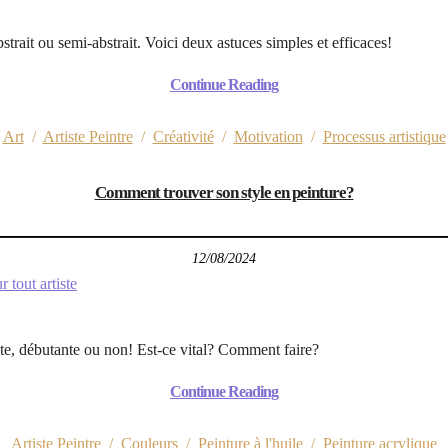
strait ou semi-abstrait. Voici deux astuces simples et efficaces!
Continue Reading
Art
/
Artiste Peintre
/
Créativité
/
Motivation
/
Processus artistique
Comment trouver son style en peinture?
12/08/2024
ste, débutante ou non! Est-ce vital? Comment faire?
Continue Reading
Artiste Peintre
/
Couleurs
/
Peinture à l'huile
/
Peinture acrylique