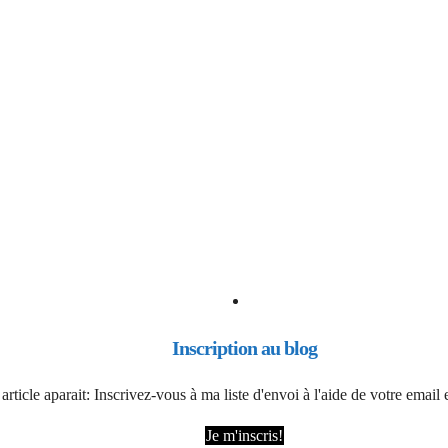
Inscription au blog
article aparait: Inscrivez-vous à ma liste d'envoi à l'aide de votre emai
Je m'inscris!