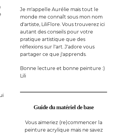
a
Je m'appelle Aurélie mais tout le
e
monde me connaît sous mon nom
d'artiste, LiliFlore. Vous trouverez ici
autant des conseils pour votre
pratique artistique que des
réflexions sur l'art. J'adore vous
partager ce que j'apprends.
Bonne lecture et bonne peinture :)
Lili
ui
Guide du matériel de base
Vous aimeriez (re)commencer la
peinture acrylique mais ne savez