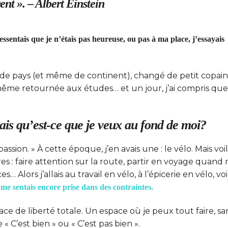
rent ». – Albert Einstein
ressentais que je n’étais pas heureuse, ou pas à ma place, j’essayais
 de pays (et même de continent), changé de petit copain
même retournée aux études… et un jour, j’ai compris que
mais qu’est-ce que je veux au fond de moi?
sion. » À cette époque, j’en avais une : le vélo. Mais voil
s : faire attention sur la route, partir en voyage quand
Alors j’allais au travail en vélo, à l’épicerie en vélo, voi
 me sentais encore prise dans des contraintes.
pace de liberté totale. Un espace où je peux tout faire, sa
’est bien » ou « C’est pas bien ».