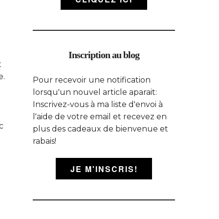
Inscription au blog
t
e.
Pour recevoir une notification
lorsqu'un nouvel article aparait:
Inscrivez-vous à ma liste d'envoi à
l'aide de votre email et recevez en
c
plus des cadeaux de bienvenue et
rabais!
JE M'INSCRIS!