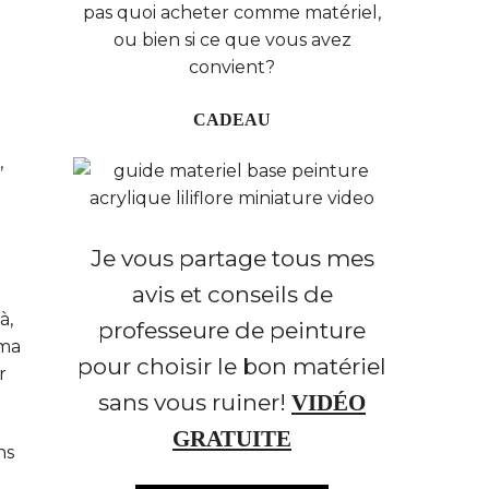
pas quoi acheter comme matériel,
ou bien si ce que vous avez
convient?
CADEAU
,
Je vous partage tous mes
avis et conseils de
à,
professeure de peinture
 ma
pour choisir le bon matériel
r
sans vous ruiner!
VIDÉO
GRATUITE
ns