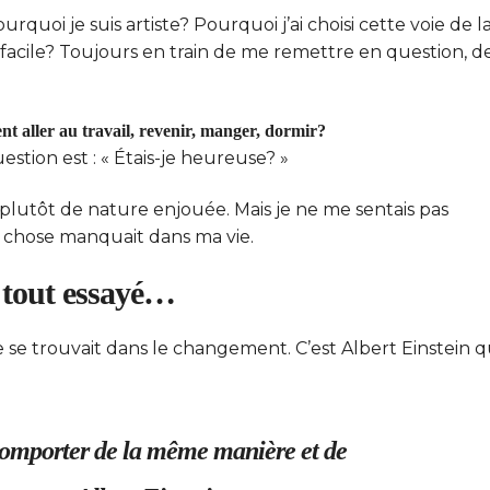
quoi je suis artiste? Pourquoi j’ai choisi cette voie de l
lus facile? Toujours en train de me remettre en question, d
ent aller au travail, revenir, manger, dormir?
stion est : « Étais-je heureuse? »
is plutôt de nature enjouée. Mais je ne me sentais pas
 chose manquait dans ma vie.
 tout essayé…
e se trouvait dans le changement. C’est Albert Einstein q
e comporter de la même manière et de