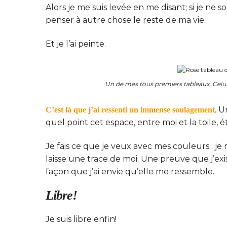
Alors je me suis levée en me disant; si je ne s
penser à autre chose le reste de ma vie.
Et je l’ai peinte.
Un de mes tous premiers tableaux. Celui 
. U
C’est là que j’ai ressenti un immense soulagement
quel point cet espace, entre moi et la toile, é
Je fais ce que je veux avec mes couleurs : je 
laisse une trace de moi. Une preuve que j’ex
façon que j’ai envie qu’elle me ressemble.
Libre!
Je suis libre enfin!