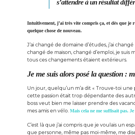
s’attendre à un résultat diffé
Intuitivement, j’ai très vite compris ça, et dès que je 
quelque chose de nouveau.
J’ai changé de domaine d’études, j’ai changé
changé de maison, changé d’emploi, je suis 
tous ces changements étaient extérieurs.
Je me suis alors posé la question : 
Un jour, quelqu’un m’a dit « Trouve-toi une pas
cette passion était trop dépendante des autre
boss veut bien me laisser prendre des vacances… 
mes amis en vélo.
Mais cela ne me suffisait pas. Je
C’est là que j’ai compris que je voulais un es
que personne, même pas moi-même, me dise « C