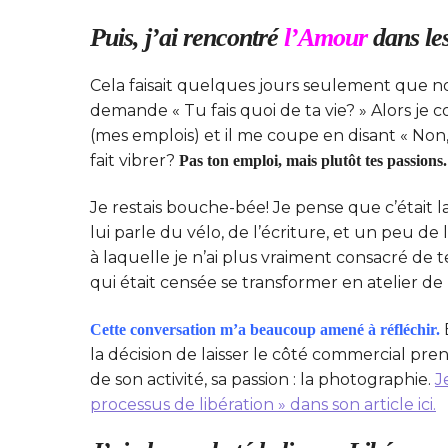
Puis, j’ai rencontré
l’Amour
dans les
Cela faisait quelques jours seulement que 
demande « Tu fais quoi de ta vie? » Alors je
(mes emplois) et il me coupe en disant « Non, 
fait vibrer?
Pas ton emploi, mais plutôt tes passions.
Je restais bouche-bée! Je pense que c’était 
lui parle du vélo, de l’écriture, et un peu d
à laquelle je n’ai plus vraiment consacré de
qui était censée se transformer en atelier d
Cette conversation m’a beaucoup amené à réfléchir.
la décision de laisser le côté commercial pr
de son activité, sa passion : la photographie.
J
processus de libération » dans son article ici.