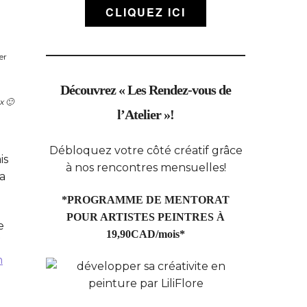
CLIQUEZ ICI
Découvrez « Les Rendez-vous de
x 🙂
l’Atelier »!
Débloquez votre côté créatif grâce
is
à nos rencontres mensuelles!
da
*PROGRAMME DE MENTORAT
POUR ARTISTES PEINTRES À
e
19,90CAD/mois*
n