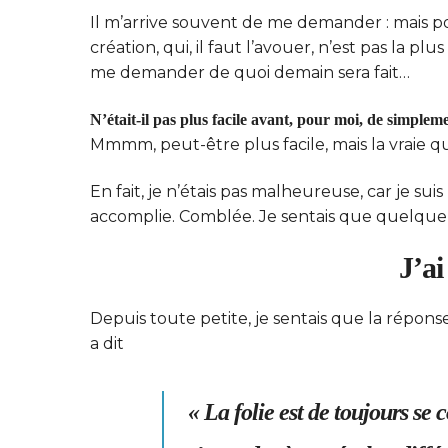
Il m’arrive souvent de me demander : mais pour
création, qui, il faut l’avouer, n’est pas la p
me demander de quoi demain sera fait…
N’était-il pas plus facile avant, pour moi, de simplem
Mmmm, peut-être plus facile, mais la vraie que
En fait, je n’étais pas malheureuse, car je su
accomplie. Comblée. Je sentais que quelque
J’ai
Depuis toute petite, je sentais que la répons
a dit
« La folie est de toujours s