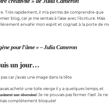
votre créativité » de Julia Cameron
dore. Très rapidement, il m’a permis de comprendre que
emier blog, car je me sentais à l’aise avec l’écriture. Mais
ulièrement envahir mon esprit et cognait à la porte de 
oxygène pour l’âme » – Julia Cameron
puis un jour…
is pas car j’avais une image dans la tête.
avais acheté une toile vierge il y a quelques temps, et
Je ne pouvais pas fermer l’œil. Je ne
uasiment une obsession!
entais complètement bloquée!