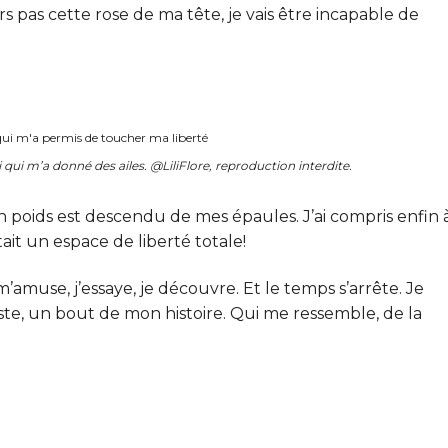
ors pas cette rose de ma tête, je vais être incapable de
qui m’a donné des ailes. @LiliFlore, reproduction interdite.
n poids est descendu de mes épaules. J’ai compris enfin 
tait un espace de liberté totale!
m’amuse, j’essaye, je découvre. Et le temps s’arrête. Je
iste, un bout de mon histoire. Qui me ressemble, de la