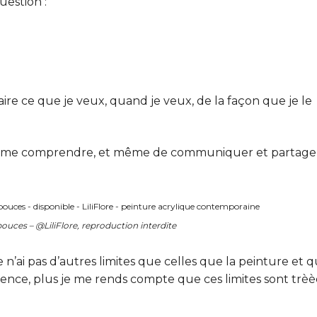
uestion :
re ce que je veux, quand je veux, de la façon que je le
e me comprendre, et même de communiquer et partage
pouces – @LiliFlore, reproduction interdite
e n’ai pas d’autres limites que celles que la peinture et 
rience, plus je me rends compte que ces limites sont trèè