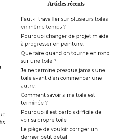
Articles récents
Faut-il travailler sur plusieurs toiles
en même temps ?
Pourquoi changer de projet m’aide
à progresser en peinture.
Que faire quand on tourne en rond
sur une toile ?
r
Je ne termine presque jamais une
toile avant d’en commencer une
autre.
Comment savoir si ma toile est
terminée ?
Pourquoi il est parfois difficile de
que
voir sa propre toile
ès
Le piège de vouloir corriger un
dernier petit détail