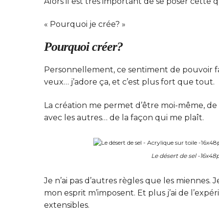
Alors il est très important de se poser cette q
« Pourquoi je crée? »
Pourquoi créer?
Personnellement, ce sentiment de pouvoir fai
veux… j’adore ça, et c’est plus fort que tout.
La création me permet d’être moi-même, d
avec les autres… de la façon qui me plaît.
Le désert de sel -16x48
Je n’ai pas d’autres règles que les miennes. J
mon esprit m’imposent. Et plus j’ai de l’expé
extensibles.