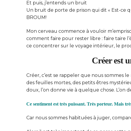
Et puis, j’entends un bruit
Un bruit de porte de prison qui dit « Est-ce q
BROUM!
Mon cerveau commence à vouloir m’emprisonne
comment faire pour rester libre : faire taire l
ce concentrer sur le voyage intérieur, le proc
Créer est u
Créer, c’est se rappeler que nous sommes le 
des feuilles mortes, des petits êtres mystéri
doux, l’on donne vie à quelque chose. L’on d
Ce sentiment est très puissant. Très porteur. Mais très
Car nous sommes habituées à juger, compare