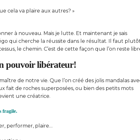
ue cela va plaire aux autres? »
r à nouveau. Mais je lutte. Et maintenant je sais
’égo qui cherche la réussite dans le résultat. Il faut plutô
essus, le chemin. C’est de cette façon que l’on reste libr
n pouvoir libérateur!
maître de notre vie. Que l’on créé des jolis mandalas ave
eux fait de roches superposées, ou bien des petits mots
evient une créatrice.
 fragile.
r, performer, plaire…