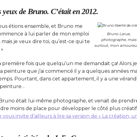
 yeux de Bruno. C’était en 2012.
nous étions ensemble, et Bruno me
 commence à lui parler de mon emploi
Bruno Larue,
photographe, mais
mais je veux dire toi, qu’est-ce qui te
surtout, mon amoureu
»
la première fois que quelqu’un me demandait ça! Alors je
e la peinture que j’ai commencé il y a quelques années ma
 temps. Pourtant, dans cet appartement, il y a une véran
e peinture…
Bruno était lui-même photographe, et venait de prendr
endre moins de place pour développer le côté plus créatif
e vous invite d’ailleurs à lire sa version de « La création, u