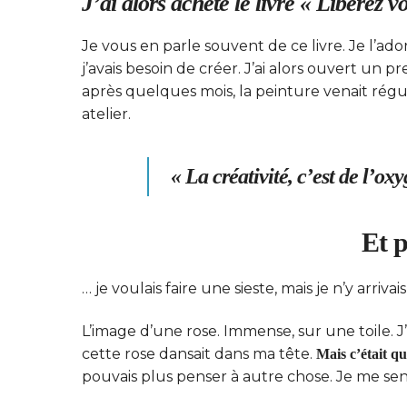
J’ai alors acheté le livre « Libérez 
Je vous en parle souvent de ce livre. Je l’a
j’avais besoin de créer. J’ai alors ouvert un pr
après quelques mois, la peinture venait rég
atelier.
« La créativité, c’est de l’
Et 
… je voulais faire une sieste, mais je n’y arriva
L’image d’une rose. Immense, sur une toile. J’
cette rose dansait dans ma tête.
Mais c’était q
pouvais plus penser à autre chose. Je me s