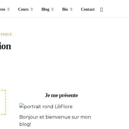
res
Cours
Blog
Bio
Contact
STIQUE
ion
Je me présente
Bonjour et bienvenue sur mon
blog!