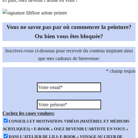
Et puis, osez devenir l’artiste en vous !
Vous ne savez pas par où commencer la peinture?
Ou bien vous êtes bloquée?
Inscrivez-vous ci-dessous pour recevoir du contenu inspirant ainsi
que mes cadeaux de bienvenue:
*
champ requis
Cochez les cases voulues:
CONSEILS ET MOTIVATION: VIDÉOS (MATÉRIEL ET MÉDIUMS
ACRYLIQUES) + E-BOOK « OSEZ DEVENIR L’ARTISTE EN VOUS! »
DANS L’ATELIER DE LILI: E-BOOK « VOYAGE AU CŒUR DE