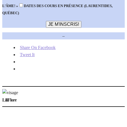
L’ÂME! »
DATES DES COURS EN PRÉSENCE (LAURENTIDES,
QUÉBEC)
–
Share On Facebook
Tweet It
LiliFlore