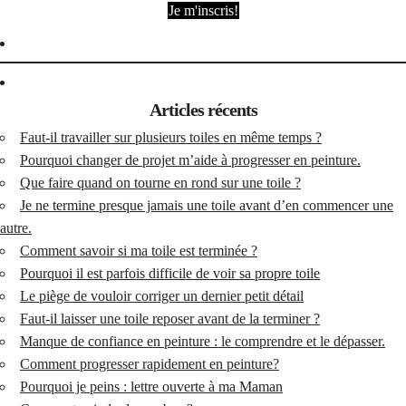
Je m'inscris!
Articles récents
Faut-il travailler sur plusieurs toiles en même temps ?
Pourquoi changer de projet m’aide à progresser en peinture.
Que faire quand on tourne en rond sur une toile ?
Je ne termine presque jamais une toile avant d’en commencer une
autre.
Comment savoir si ma toile est terminée ?
Pourquoi il est parfois difficile de voir sa propre toile
Le piège de vouloir corriger un dernier petit détail
Faut-il laisser une toile reposer avant de la terminer ?
Manque de confiance en peinture : le comprendre et le dépasser.
Comment progresser rapidement en peinture?
Pourquoi je peins : lettre ouverte à ma Maman