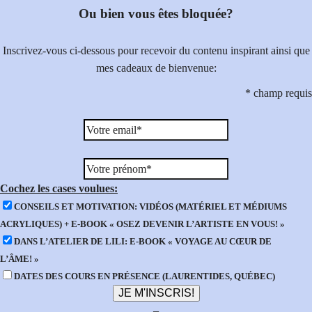
Ou bien vous êtes bloquée?
Inscrivez-vous ci-dessous pour recevoir du contenu inspirant ainsi que
mes cadeaux de bienvenue:
*
champ requis
Cochez les cases voulues:
CONSEILS ET MOTIVATION: VIDÉOS (MATÉRIEL ET MÉDIUMS
ACRYLIQUES) + E-BOOK « OSEZ DEVENIR L’ARTISTE EN VOUS! »
DANS L’ATELIER DE LILI: E-BOOK « VOYAGE AU CŒUR DE
L’ÂME! »
DATES DES COURS EN PRÉSENCE (LAURENTIDES, QUÉBEC)
–