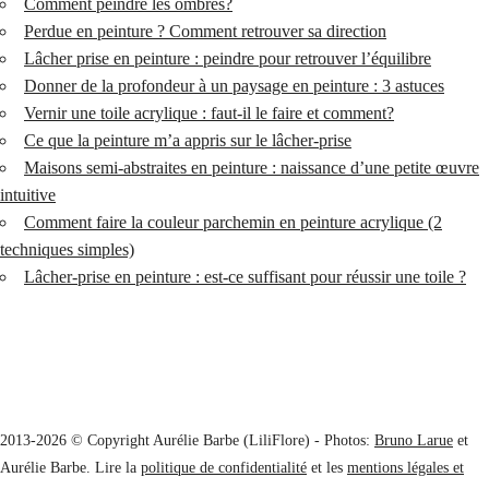
Comment peindre les ombres?
Perdue en peinture ? Comment retrouver sa direction
Lâcher prise en peinture : peindre pour retrouver l’équilibre
Donner de la profondeur à un paysage en peinture : 3 astuces
Vernir une toile acrylique : faut-il le faire et comment?
Ce que la peinture m’a appris sur le lâcher-prise
Maisons semi-abstraites en peinture : naissance d’une petite œuvre
intuitive
Comment faire la couleur parchemin en peinture acrylique (2
techniques simples)
Lâcher-prise en peinture : est-ce suffisant pour réussir une toile ?
2013-2026 © Copyright Aurélie Barbe (LiliFlore) - Photos:
Bruno Larue
et
Aurélie Barbe. Lire la
politique de confidentialité
et les
mentions légales et