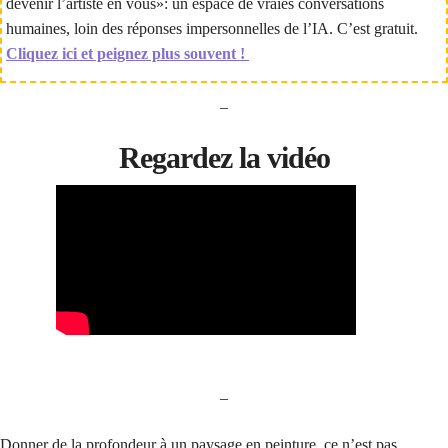
devenir l’artiste en vous»: un espace de vraies conversations
humaines, loin des réponses impersonnelles de l’IA. C’est gratuit.
Cliquez ici et peignez plus souvent !
–
Regardez la vidéo
–
Donner de la profondeur à un paysage en peinture, ce n’est pas