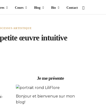
res
Cours
Blog
Bio
Contact
OCESSUS ARTISTIQUE
petite œuvre intuitive
Je me présente
Bonjour et bienvenue sur mon
i-
blog!