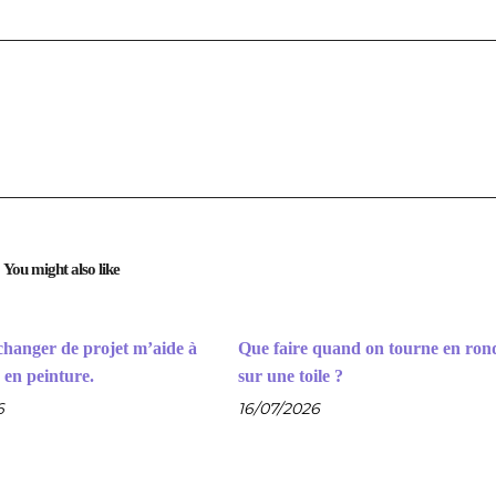
You might also like
hanger de projet m’aide à
Que faire quand on tourne en ron
 en peinture.
sur une toile ?
6
16/07/2026