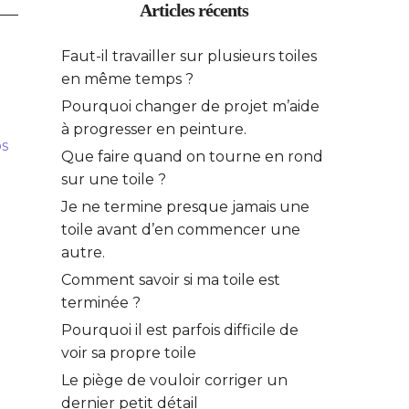
Articles récents
Faut-il travailler sur plusieurs toiles
en même temps ?
Pourquoi changer de projet m’aide
à progresser en peinture.
os
Que faire quand on tourne en rond
sur une toile ?
Je ne termine presque jamais une
toile avant d’en commencer une
autre.
Comment savoir si ma toile est
terminée ?
Pourquoi il est parfois difficile de
voir sa propre toile
Le piège de vouloir corriger un
dernier petit détail