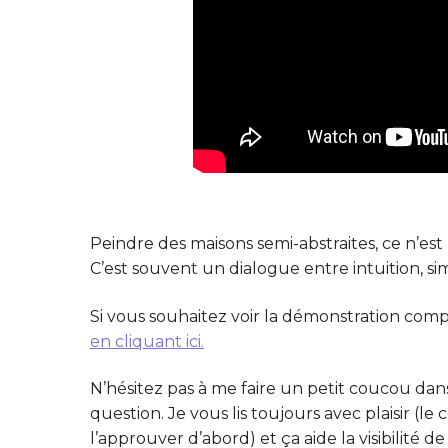
Peindre des maisons semi-abstraites, ce n’es
C’est souvent un dialogue entre intuition, si
Si vous souhaitez voir la démonstration com
en cliquant ici.
N’hésitez pas à me faire un petit coucou da
question. Je vous lis toujours avec plaisir (le
l’approuver d’abord) et ça aide la visibilité d