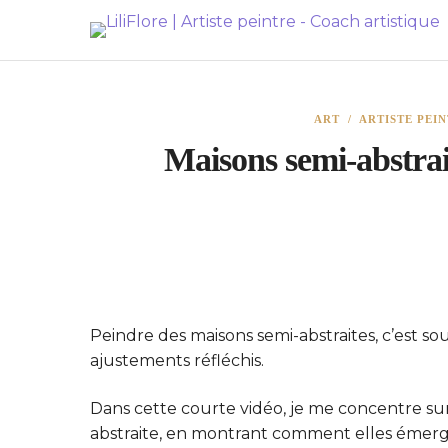
ART
/
ARTISTE PEI
Maisons semi-abstrait
Peindre des maisons semi-abstraites, c’est sou
ajustements réfléchis.
Dans cette courte vidéo, je me concentre sur
abstraite, en montrant comment elles émerge