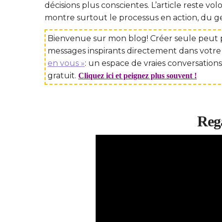
décisions plus conscientes. L’article reste 
montre surtout le processus en action, du ge
Bienvenue sur mon blog! Créer seule peut p
messages inspirants directement dans votre
en vous »
: un espace de vraies conversations
gratuit.
Cliquez ici et peignez plus souvent !
Rega