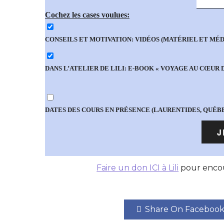
Cochez les cases voulues:
CONSEILS ET MOTIVATION: VIDÉOS (MATÉRIEL ET MÉDI
DANS L’ATELIER DE LILI: E-BOOK « VOYAGE AU CŒUR D
DATES DES COURS EN PRÉSENCE (LAURENTIDES, QUÉB
Faire un don ICI à Lili
pour encou
Share On Faceboo