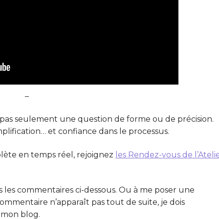
–
t pas seulement une question de forme ou de précision.
mplification… et confiance dans le processus.
plète en temps réel, rejoignez
les Rendez-vous de l’Ateli
ns les commentaires ci-dessous. Ou à me poser une
 commentaire n’apparaît pas tout de suite, je dois
e mon blog.