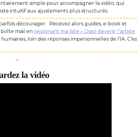
volontairement simple pour accompagner la vidéo, qui
ste intuitif aux ajustements plus structurés.
arfois décourager. Recevez alors guides, e-book et
 boîte mail en
rejoignant ma liste « Osez devenir l’artiste
 humaines, loin des réponses impersonnelles de l’IA. C’es
–
rdez la vidéo