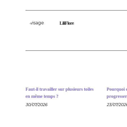
LiliFlore
Faut-il travailler sur plusieurs toiles
Pourquoi c
en même temps ?
progresser
30/07/2026
23/07/202