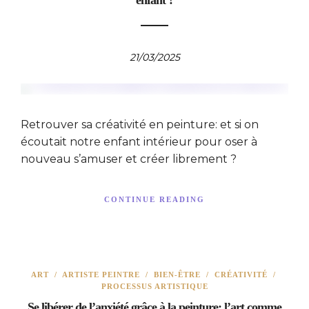
21/03/2025
Retrouver sa créativité en peinture: et si on
écoutait notre enfant intérieur pour oser à
nouveau s’amuser et créer librement ?
CONTINUE READING
ART
/
ARTISTE PEINTRE
/
BIEN-ÊTRE
/
CRÉATIVITÉ
/
PROCESSUS ARTISTIQUE
Se libérer de l’anxiété grâce à la peinture: l’art comme