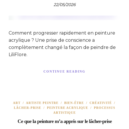
22/05/2026
Comment progresser rapidement en peinture
acrylique ? Une prise de conscience a
complètement changé la façon de peindre de
LiliFlore.
CONTINUE READING
ART
/
ARTISTE PEINTRE
/
BIEN-ÊTRE
/
CRÉATIVITÉ
/
LÂCHER-PRISE
/
PEINTURE ACRYLIQUE
/
PROCESSUS
ARTISTIQUE
Ce que la peinture m’a appris sur le lâcher-prise