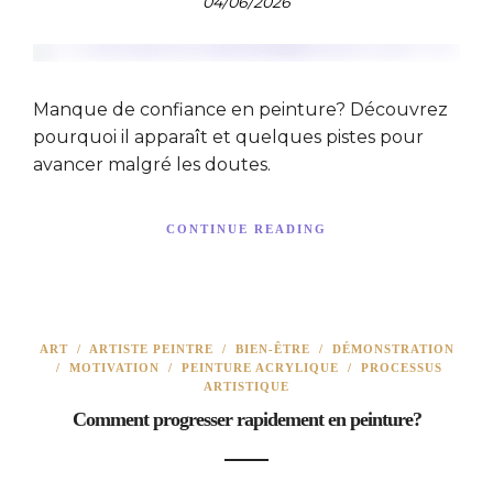
04/06/2026
Manque de confiance en peinture? Découvrez
pourquoi il apparaît et quelques pistes pour
avancer malgré les doutes.
CONTINUE READING
ART
/
ARTISTE PEINTRE
/
BIEN-ÊTRE
/
DÉMONSTRATION
/
MOTIVATION
/
PEINTURE ACRYLIQUE
/
PROCESSUS
ARTISTIQUE
Comment progresser rapidement en peinture?