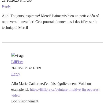
21/10/2025 at 17:36
Reply
Allo! Toujours inspirante! Merci! J’aimerais bien un petit vidéo où
on te verrait travailler! Cela pourrait donner aussi des idées sur la
technique! Merci!
LiliFlore
26/10/2025 at 16:09
Reply
Allo Marie-Catherine,j’en fais régulièrement. Voici un
exemple ici:
https://liliflore.ca/peinture-intuitive-fin-oeuvres-
video/
Bon visionnement!