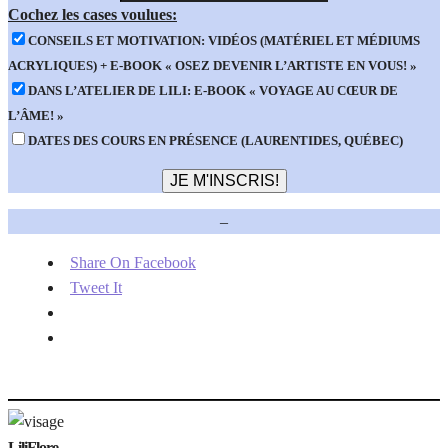
Cochez les cases voulues:
CONSEILS ET MOTIVATION: VIDÉOS (MATÉRIEL ET MÉDIUMS
ACRYLIQUES) + E-BOOK « OSEZ DEVENIR L’ARTISTE EN VOUS! »
DANS L’ATELIER DE LILI: E-BOOK « VOYAGE AU CŒUR DE
L’ÂME! »
DATES DES COURS EN PRÉSENCE (LAURENTIDES, QUÉBEC)
–
Share On Facebook
Tweet It
LiliFlore