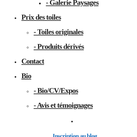
- Galerie Paysages
Prix des toiles
- Toiles originales
- Produits dérivés
Contact
Bio
- Bio/CV/Expos
- Avis et témoignages
Inscription au blog