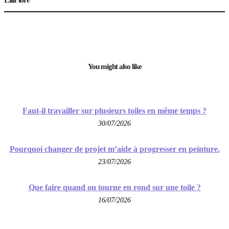
You might also like
Faut-il travailler sur plusieurs toiles en même temps ?
30/07/2026
Pourquoi changer de projet m’aide à progresser en peinture.
23/07/2026
Que faire quand on tourne en rond sur une toile ?
16/07/2026