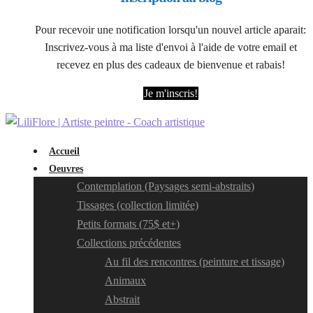
Pour recevoir une notification lorsqu'un nouvel article aparait:
Inscrivez-vous à ma liste d'envoi à l'aide de votre email et
recevez en plus des cadeaux de bienvenue et rabais!
Je m'inscris!
Accueil
Oeuvres
Contemplation (Paysages semi-abstraits)
Tissages (collection limitée)
Petits formats (75$ et+)
Collections précédentes
Au fil des rencontres (peinture et tissage)
Animaux
Abstrait