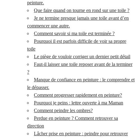
peinture.
Que faire quand on tourne en rond sur une toile ?
Je ne termine presque jamais une toile avant d’en
commencer une autre.
Comment savoir si ma toile est terminée ?
Pourquoi il est parfois difficile de voir sa propre
toile
Le piège de vouloir corriger un dernier petit détail
Faut-il laisser une toile reposer avant de la terminer
?
Manque de confiance en peinture : le comprendre et
le dépasser.
Comment progresser rapidement en peinture?
Pourquoi je peins : lettre ouverte à ma Maman
Comment peindre les ombres?
Perdue en peinture ? Comment retrouver sa
direction
Lâcher prise en peinture : peindre pour retrouver