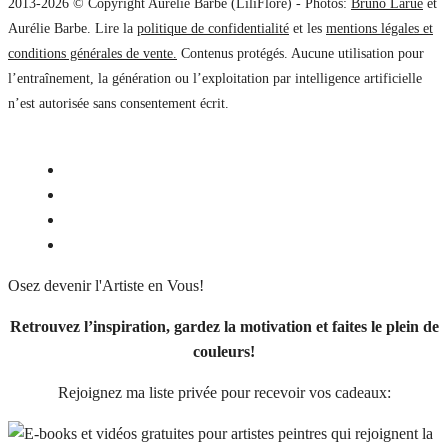
2013-2026 © Copyright Aurélie Barbe (LiliFlore) - Photos:
Bruno Larue
et
Aurélie Barbe. Lire la
politique de confidentialité
et les
mentions légales et
conditions générales de vente.
Contenus protégés. Aucune utilisation pour
l’entraînement, la génération ou l’exploitation par intelligence artificielle
n’est autorisée sans consentement écrit.
Osez devenir l'Artiste en Vous!
Retrouvez l’inspiration, gardez la motivation et faites le plein de
couleurs!
Rejoignez ma liste privée pour recevoir vos cadeaux: