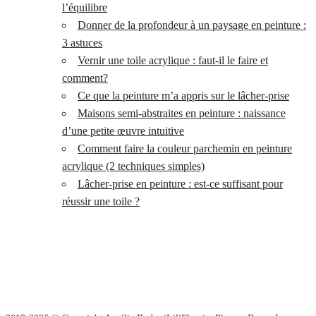
l’équilibre
Donner de la profondeur à un paysage en peinture :
3 astuces
Vernir une toile acrylique : faut-il le faire et
comment?
Ce que la peinture m’a appris sur le lâcher-prise
Maisons semi-abstraites en peinture : naissance
d’une petite œuvre intuitive
Comment faire la couleur parchemin en peinture
acrylique (2 techniques simples)
Lâcher-prise en peinture : est-ce suffisant pour
réussir une toile ?