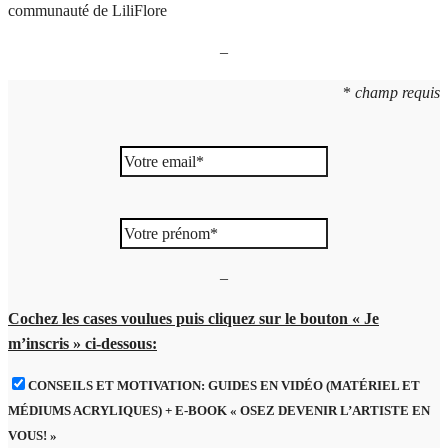
–
*
champ requis
–
Cochez les cases voulues puis cliquez sur le bouton « Je
m’inscris » ci-dessous:
CONSEILS ET MOTIVATION: GUIDES EN VIDÉO (MATÉRIEL ET
MÉDIUMS ACRYLIQUES) + E-BOOK « OSEZ DEVENIR L’ARTISTE EN
VOUS! »