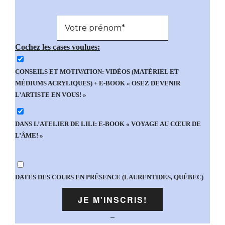
Cochez les cases voulues:
CONSEILS ET MOTIVATION: VIDÉOS (MATÉRIEL ET
MÉDIUMS ACRYLIQUES) + E-BOOK « OSEZ DEVENIR
L’ARTISTE EN VOUS! »
DANS L’ATELIER DE LILI: E-BOOK « VOYAGE AU CŒUR DE
L’ÂME! »
DATES DES COURS EN PRÉSENCE (LAURENTIDES, QUÉBEC)
–