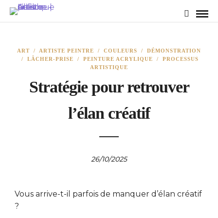
ART
/
ARTISTE PEINTRE
/
COULEURS
/
DÉMONSTRATION
/
LÂCHER-PRISE
/
PEINTURE ACRYLIQUE
/
PROCESSUS
ARTISTIQUE
Stratégie pour retrouver
l’élan créatif
26/10/2025
Vous arrive-t-il parfois de manquer d’élan créatif
?