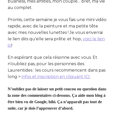
business, mes amitiés, mon couple… bref, ma vie
au complet.
Promis, cette semaine je vous fais une mini vidéo
rapide, avec de la peinture et ma petite tête
avec mes nouvelles lunettes ! Je vous enverrai
le lien dès qu’elle sera prête: et hop,
voici le lien
ici
!
En espérant que cela résonne avec vous. Et
n’oubliez pas, pour les personnes des
Laurentides : les cours recommencent dans pas
long >
infos et inscription en cliquant ICI.
N’oubliez pas de laisser un petit coucou ou question dans
la zone des commentaires ci-dessous. Ça aide mon blog à
être bien vu de Google, hihi. Ça n’apparaît pas tout de
suite, car je dois l’approuver d’abord.