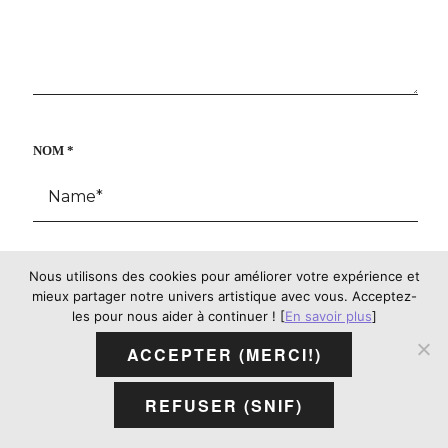
NOM
*
E-MAIL
*
Nous utilisons des cookies pour améliorer votre expérience et
mieux partager notre univers artistique avec vous. Acceptez-
les pour nous aider à continuer ! [
En savoir plus
]
ACCEPTER (MERCI!)
SITE WEB
REFUSER (SNIF)