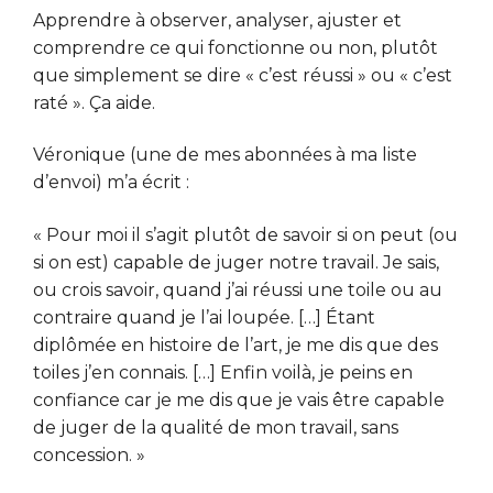
Apprendre à observer, analyser, ajuster et
comprendre ce qui fonctionne ou non, plutôt
que simplement se dire « c’est réussi » ou « c’est
raté ». Ça aide.
Véronique (une de mes abonnées à ma liste
d’envoi) m’a écrit :
« Pour moi il s’agit plutôt de savoir si on peut (ou
si on est) capable de juger notre travail. Je sais,
ou crois savoir, quand j’ai réussi une toile ou au
contraire quand je l’ai loupée. […] Étant
diplômée en histoire de l’art, je me dis que des
toiles j’en connais. […] Enfin voilà, je peins en
confiance car je me dis que je vais être capable
de juger de la qualité de mon travail, sans
concession. »