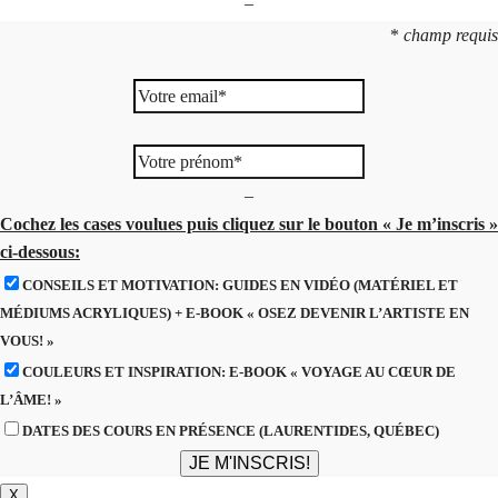
–
*
champ requis
–
Cochez les cases voulues puis cliquez sur le bouton « Je m’inscris »
ci-dessous:
CONSEILS ET MOTIVATION: GUIDES EN VIDÉO (MATÉRIEL ET
MÉDIUMS ACRYLIQUES) + E-BOOK « OSEZ DEVENIR L’ARTISTE EN
VOUS! »
COULEURS ET INSPIRATION: E-BOOK « VOYAGE AU CŒUR DE
L’ÂME! »
DATES DES COURS EN PRÉSENCE (LAURENTIDES, QUÉBEC)
X