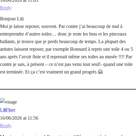
16/06/2026 at 11:03
Reply
Bonjour Lili
Moi je laisse reposer, souvent. Par contre j’ai beaucoup de mal à
entreprendre d’autres toiles… donc je reste les bras et les pinceaux
ballants, je trouve que je perds beaucoup de temps. La plupart des
artistes laissent reposer, par exemple Bonnard à repris une toile 4 ou 5
ans après l’avoir finie et il reprenait même ses toiles au musée !!!! Par
contre je sais, à présent – ce n’est pas venu tout seul!- quand une toile
est terminée. Et ça c’est vraiment un grand progrès 🤗
LiliFlore
16/06/2026 at 11:56
Reply