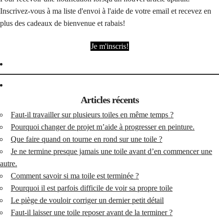
Inscrivez-vous à ma liste d'envoi à l'aide de votre email et recevez en
plus des cadeaux de bienvenue et rabais!
Je m'inscris!
Articles récents
Faut-il travailler sur plusieurs toiles en même temps ?
Pourquoi changer de projet m’aide à progresser en peinture.
Que faire quand on tourne en rond sur une toile ?
Je ne termine presque jamais une toile avant d’en commencer une
autre.
Comment savoir si ma toile est terminée ?
Pourquoi il est parfois difficile de voir sa propre toile
Le piège de vouloir corriger un dernier petit détail
Faut-il laisser une toile reposer avant de la terminer ?