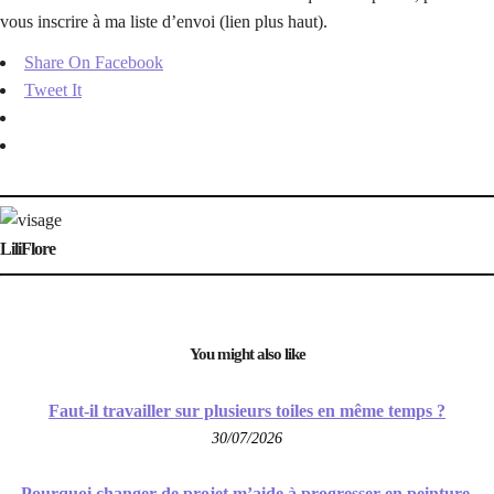
vous inscrire à ma liste d’envoi (lien plus haut).
Share On Facebook
Tweet It
LiliFlore
You might also like
Faut-il travailler sur plusieurs toiles en même temps ?
30/07/2026
Pourquoi changer de projet m’aide à progresser en peinture.