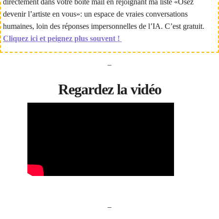
directement dans votre boîte mail en rejoignant ma liste «Osez
devenir l’artiste en vous»: un espace de vraies conversations
humaines, loin des réponses impersonnelles de l’IA. C’est gratuit.
Cliquez ici et peignez plus souvent !
–
Regardez la vidéo
–