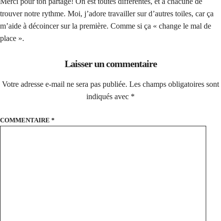
Merci pour ton partage! On est toutes différentes, et à chacune de
trouver notre rythme. Moi, j’adore travailler sur d’autres toiles, car ça
m’aide à décoincer sur la première. Comme si ça « change le mal de
place ».
Laisser un commentaire
Votre adresse e-mail ne sera pas publiée.
Les champs obligatoires sont
indiqués avec
*
COMMENTAIRE
*