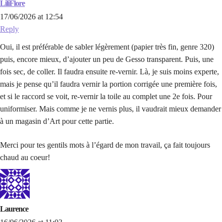
LiliFlore
17/06/2026 at 12:54
Reply
Oui, il est préférable de sabler légèrement (papier très fin, genre 320)
puis, encore mieux, d’ajouter un peu de Gesso transparent. Puis, une
fois sec, de coller. Il faudra ensuite re-vernir. Là, je suis moins experte,
mais je pense qu’il faudra vernir la portion corrigée une première fois,
et si le raccord se voit, re-vernir la toile au complet une 2e fois. Pour
uniformiser. Mais comme je ne vernis plus, il vaudrait mieux demander
à un magasin d’Art pour cette partie.
Merci pour tes gentils mots à l’égard de mon travail, ça fait toujours
chaud au coeur!
Laurence