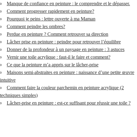
Manque de confiance en peinture : le comprendre et le dépasser.
Comment progresser rapidement en peinture?
Pourquoi je peins : lettre ouverte à ma Maman
Comment peindre les ombres?
Perdue en peinture ? Comment retrouver sa direction
Lâcher prise en peinture : peindre pour retrouver l’équilibre
Donner de la profondeur à un paysage en peinture : 3 astuces
Vernir une toile acrylique : faut-il le faire et comment?
Ce que la peinture m’a appris sur le lâcher-prise
Maisons semi-abstraites en peinture : naissance d’une petite œuvre
intuitive
Comment faire la couleur parchemin en peinture acrylique (2
techniques simples)
Lâcher-prise en peinture : est-ce suffisant pour réussir une toile ?