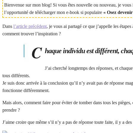
Bienvenue sur mon blog! Si vous êtes nouvelle ou nouveau, je vo
l’opportunité de télécharger mon e-book si populaire
« Osez devenir
Dans
l’article précédent
, je vous ai partagé ce que j’appelle les étape
comment trouver l’inspiration ?
C
haque individu est différent, cha
J’ai cherché longtemps des réponses, et chaque 
tous différents.
Je suis donc arrivée à la conclusion qu’il n’y avait pas de réponse magi
fonctionne différemment.
Mais alors, comment faire pour éviter de tomber dans tous les pièges, e
prendre ?
J’aime croire que même s’il n’y a pas de réponse toute faite, il y a des 