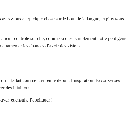
ois avez-vous eu quelque chose sur le bout de la langue, et plus vous
t aucun contrôle sur elle, comme si c’est simplement notre petit génie
ur augmenter les chances d’avoir des visions.
é qu’il fallait commencer par le début : l’inspiration. Favoriser ses
er des intuitions.
ver, et ensuite l’appliquer !