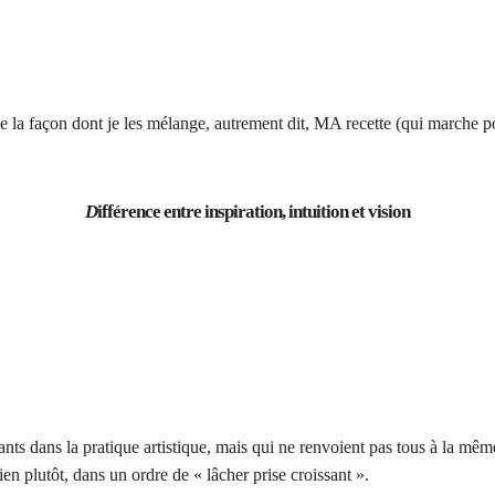
que la façon dont je les mélange, autrement dit, MA recette (qui marche 
D
ifférence entre inspiration, intuition et vision
tants dans la pratique artistique, mais qui ne renvoient pas tous à la mê
en plutôt, dans un ordre de « lâcher prise croissant ».