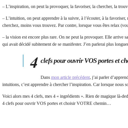
– L’inspiration, on peut la provoquer, la favoriser, la chercher, la trouv
– L’intuition, on peut apprendre à la suivre, à l’écouter, à la favoris
cherchez, moins vous trouvez. Par contre, lorsque vous êtes relax (vous 
– la vision est encore plus rare. On ne peut la provoquer. Elle arrive
qui avait décidé subitement de se manifester. J’en parlerai plus longu
4
clefs pour ouvrir VOS portes et
Dans
mon article précédent
, j’ai parler d’appren
intuitions, c’est apprendre à chercher l’inspiration. Car lorsque nous s
Voici alors mes 4 clefs, mes 4 « ingrédients ». Rien de magique là-de
4 clefs pour ouvrir VOS portes et choisir VOTRE chemin…