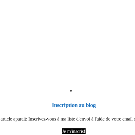
Inscription au blog
article aparait: Inscrivez-vous à ma liste d'envoi à l'aide de votre emai
Je m'inscris!