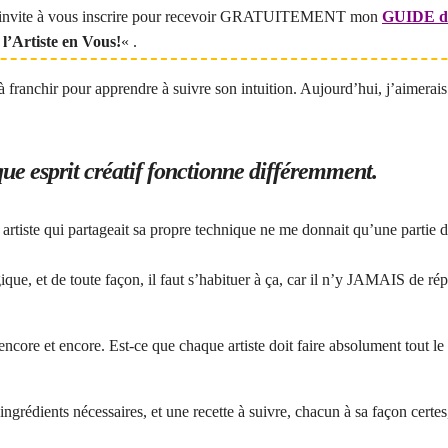
us invite à vous inscrire pour recevoir GRATUITEMENT mon
GUIDE du 
 l’Artiste en Vous!
« .
s à franchir pour apprendre à suivre son intuition. Aujourd’hui, j’aimera
que esprit créatif fonctionne différemment.
artiste qui partageait sa propre technique ne me donnait qu’une partie d
que, et de toute façon, il faut s’habituer à ça, car il n’y JAMAIS de rép
ncore et encore. Est-ce que chaque artiste doit faire absolument tout le
ingrédients nécessaires, et une recette à suivre, chacun à sa façon certes