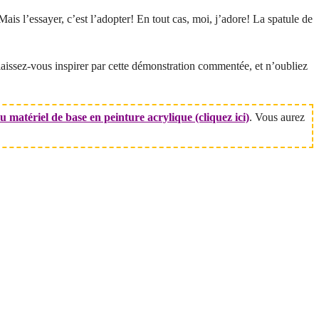
is l’essayer, c’est l’adopter! En tout cas, moi, j’adore! La spatule de
 laissez-vous inspirer par cette démonstration commentée, et n’oubliez
matériel de base en peinture acrylique (cliquez ici)
. Vous aurez