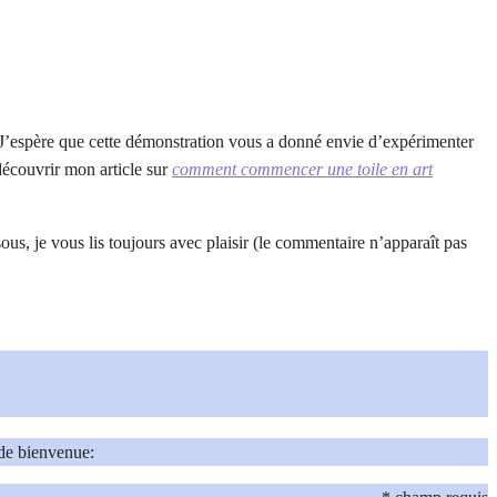
e ! J’espère que cette démonstration vous a donné envie d’expérimenter
 découvrir mon article sur
comment commencer une toile en art
us, je vous lis toujours avec plaisir (le commentaire n’apparaît pas
 de bienvenue: