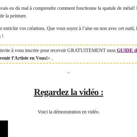
avais eu du mal à comprendre comment fonctionne la spatule de métal! Ma
 de la peinture.
r enrichir vos créations. Que vous soyez à l’aise ou non avec cet outil,
 !
us invite à vous inscrire pour recevoir GRATUITEMENT mon
GUIDE du 
venir l’Artiste en Vous!
« .
–
Regardez la vidéo :
Voici la démonstration en vidéo.