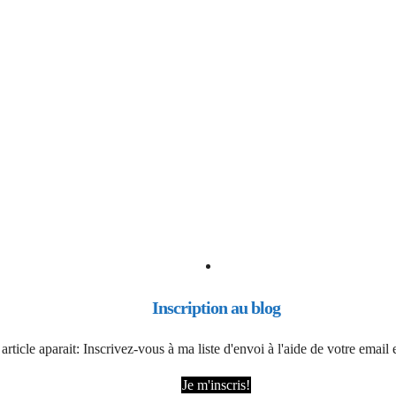
Inscription au blog
article aparait: Inscrivez-vous à ma liste d'envoi à l'aide de votre emai
Je m'inscris!