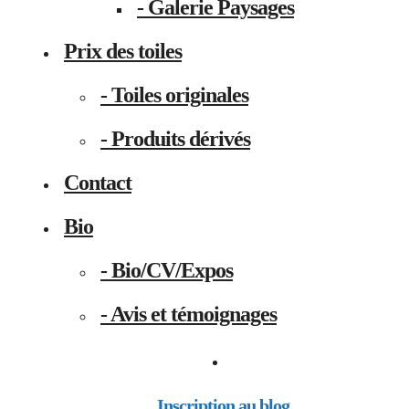
- Galerie Paysages
Prix des toiles
- Toiles originales
- Produits dérivés
Contact
Bio
- Bio/CV/Expos
- Avis et témoignages
Inscription au blog