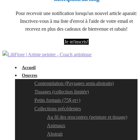
Pour recevoir une notification lorsqu'un nouvel article aparait:
Inscrivez-vous à ma liste d'envoi à l'aide de votre email et
recevez en plus des cadeaux de bienvenue et rabais!
Je m'inscris!
Accueil
Oeuvres
Contemplation (Paysages semi-abstraits)
Tissages (collection limitée)
Petits formats (75$ et+)
Collections précédentes
Au fil des rencontres (peinture et tissage)
Animaux
Abstrait