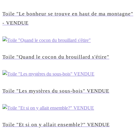
Toile "Le bonheur se trouve en haut de ma montagne"
- VENDUE
Toile "Quand le cocon du brouillard s'étire"
Toile "Les mystères du sous-bois" VENDUE
Toile "Et si on y allait ensemble?" VENDUE