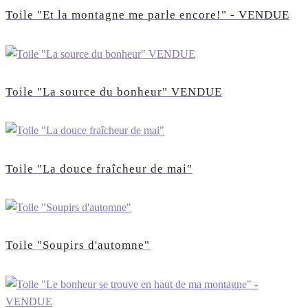
Toile "Et la montagne me parle encore!" - VENDUE
Toile "La source du bonheur" VENDUE
Toile "La douce fraîcheur de mai"
Toile "Soupirs d'automne"