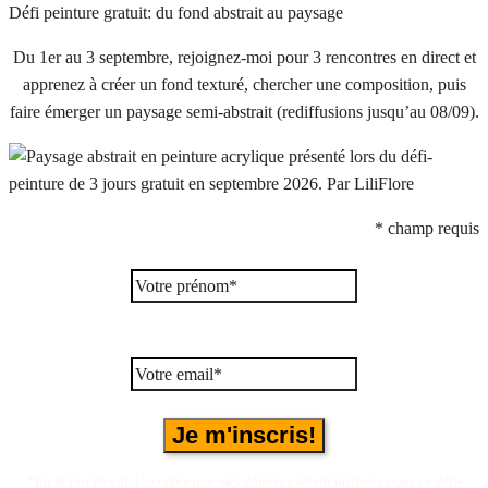
Défi peinture gratuit: du fond abstrait au paysage
Du 1er au 3 septembre, rejoignez-moi pour 3 rencontres en direct et
apprenez à créer un fond texturé, chercher une composition, puis
faire émerger un paysage semi-abstrait (rediffusions jusqu’au 08/09).
*
champ requis
*En m’inscrivant, j’accepte que mes données soient utilisées pour ce défi-