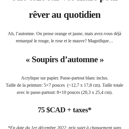
rêver au quotidien
Ah, l’automne. On pense orange et jaune, mais avez-vous déjà
remarqué le rouge, le rose et le mauve? Magnifique…
« Soupirs d’automne »
Acrylique sur papier. Passe-partout blanc inclus.
Taille de la peinture: 5×7 pouces (~12,7 x 17,8 cm). Taille totale
avec le passe-partout: 8×10 pouces (20,3 x 25,4 cm).
75 $CAD + taxes*
*En date du 1er décembre 2022, prix sujet à changement sans