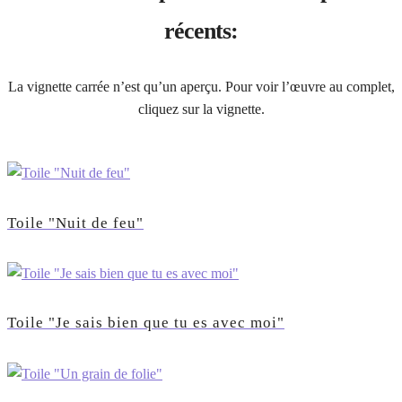
récents:
La vignette carrée n’est qu’un aperçu. Pour voir l’œuvre au complet,
cliquez sur la vignette.
Toile "Nuit de feu"
Toile "Je sais bien que tu es avec moi"