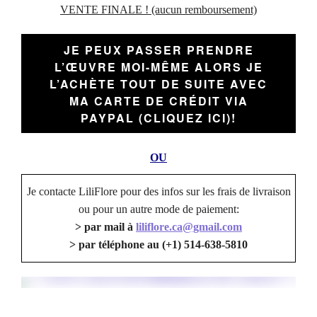
VENTE FINALE ! (aucun remboursement)
JE PEUX PASSER PRENDRE
L’ŒUVRE MOI-MÊME
ALORS JE
L’ACHÈTE TOUT DE SUITE AVEC
MA CARTE DE CRÉDIT VIA
PAYPAL (CLIQUEZ ICI)!
OU
Je contacte LiliFlore pour des infos sur les frais de livraison
ou pour un autre mode de paiement:
> par mail à
liliflore.ca@gmail.com
> par téléphone au (+1) 514-638-5810